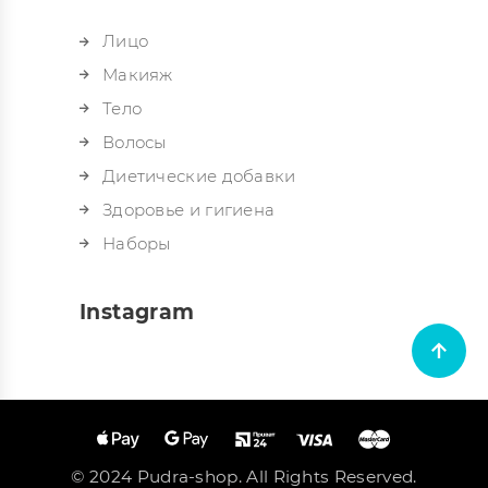
Лицо
Макияж
Тело
Волосы
Диетические добавки
Здоровье и гигиена
Наборы
Instagram
© 2024 Pudra-shop. All Rights Reserved.