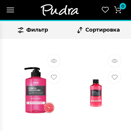
0
Фильтр
Сортировка
СУММА:
₴
0.00
Оформить