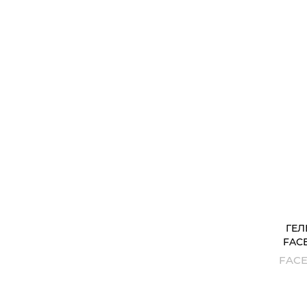
ГЕЛ
FAC