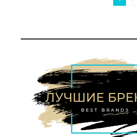
ЛУЧШИЕ БР
BEST BRANDS