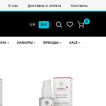
О нас
Доставка и оплата
Контакты
0
UA
RU
Подарок при заказе от 2000 грн
ЕНА
НАБОРЫ
БРЕНДЫ
SALE
СУММА:
₴
0.00