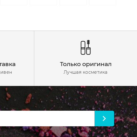
тавка
Только оригинал
ривен
Лучшая косметика