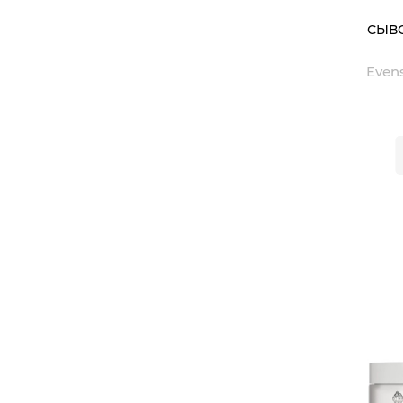
СЫВ
REGE