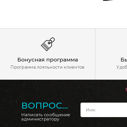
Бонусная программа
Бы
Программа лояльности клиентов
Удоб
ВОПРОС...
Написать сообщение
администратору