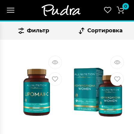
0
Фильтр
Сортировка
СУММА:
₴
0.00
Оформить