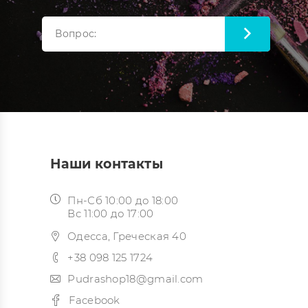
Наши контакты
Пн-Сб 10:00 до 18:00
Вс 11:00 до 17:00
Одесса, Греческая 40
+38 098 125 1724
Pudrashop18@gmail.com
Facebook