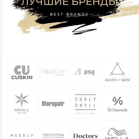
ЛУЧШИЕ БРЕНДЫ
BEST BRANDS