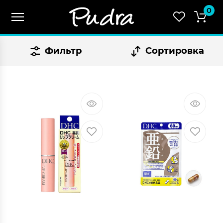
0
Фильтр
Сортировка
СУММА:
₴
0.00
Оформить