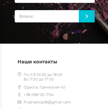
Наши контакты
Пн-Сб 10:00 до 18:00
Вс 11:00 до 17:00
Одесса, Греческая 40
+38 098 125 1724
Pudrashop18@gmail.com