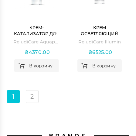
КРЕМ-
КРЕМ
КАТАЛИЗАТОР ДЛЯ
ОСВЕТЛЯЮЩИЙ
ЛИЦА
RejudiCare Aquaprime
RejudiCare Illumin
₴4370.00
₴6525.00
В корзину
В корзину
1
2
BRANDS