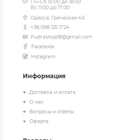
Пн-Сб 10:00 до 18:00
Вс 11:00 до 17:00
Одесса, Греческая 40
+38 098 125 1724
Pudrashop18@gmail.com
Facebook
Instagram
Информация
Доставка и оплата
О нас
Вопросы и ответы
Оферта