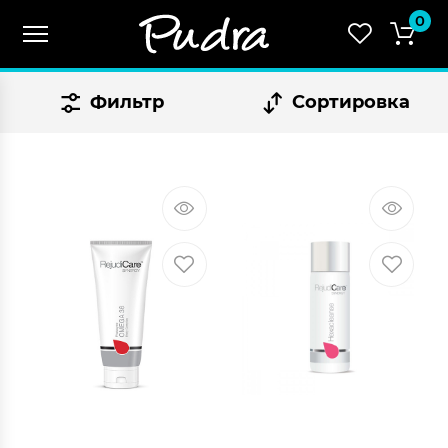
0
Фильтр
Сортировка
СУММА:
₴
0.00
Оформить