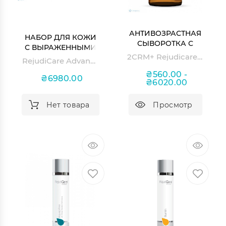
АНТИВОЗРАСТНАЯ
НАБОР ДЛЯ КОЖИ
СЫВОРОТКА С
С ВЫРАЖЕННЫМИ
ВИТАМИНАМИ С И
2CRM+ Rejudicare Synergy
ПРИЗНАКАМИ
RejudiCare Advanced Stage Kit
Е И ПЕПТИДАМИ
СТАРЕНИЯ
₴560.00 -
₴6980.00
₴6020.00
Нет товара
Просмотр