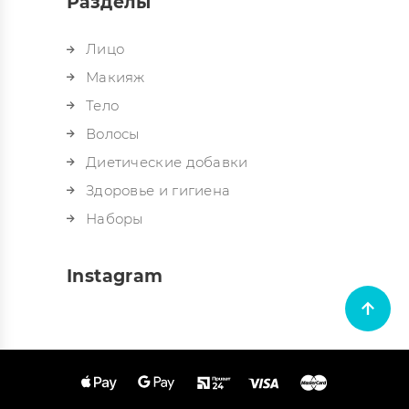
Разделы
Лицо
Макияж
Тело
Волосы
Диетические добавки
Здоровье и гигиена
Наборы
Instagram