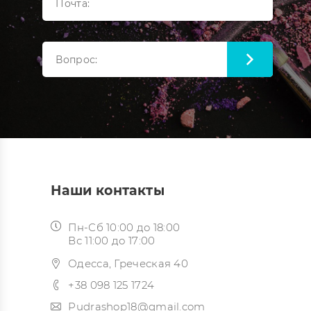
Наши контакты
Пн-Сб 10:00 до 18:00
Вс 11:00 до 17:00
Одесса, Греческая 40
+38 098 125 1724
Pudrashop18@gmail.com