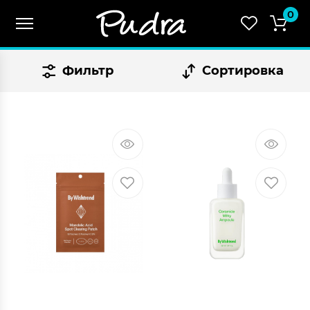
0
Фильтр
Сортировка
СУММА:
₴
0.00
Оформить