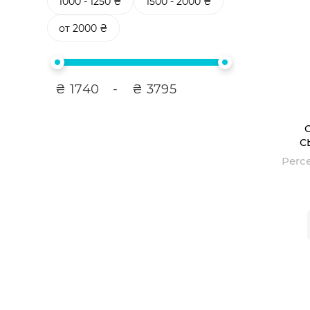
1000 - 1250 ₴
1500 - 2000 ₴
от 2000 ₴
₴
1740
-
₴
3795
С
SCI
S