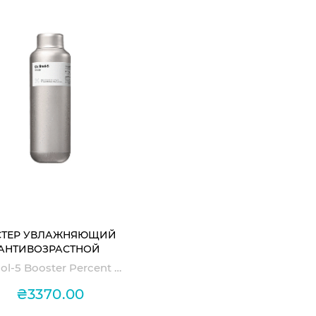
СТЕР УВЛАЖНЯЮЩИЙ
АНТИВОЗРАСТНОЙ
ELLINOL-5 BOOSTER
Cellinol-5 Booster Percent Science
PERCENT SCIENCE
₴3370.00