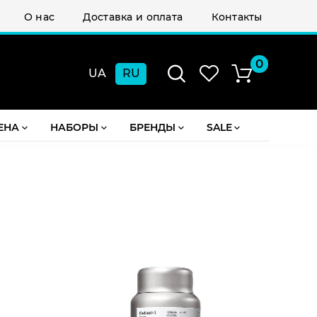
О нас
Доставка и оплата
Контакты
0
UA
RU
Подарок при заказе от 2000 грн
ЕНА
НАБОРЫ
БРЕНДЫ
SALE
СУММА:
₴
0.00