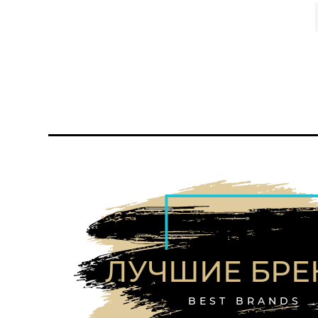
ЛУЧШИЕ БР
BEST BRANDS