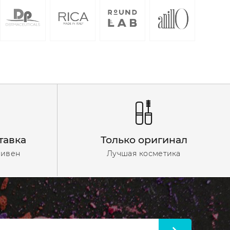
тавка
Только оригинал
ривен
Лучшая косметика