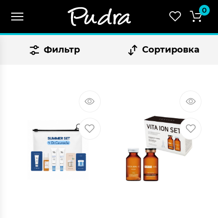
0
Фильтр
Сортировка
СУММА:
₴
0.00
Оформить