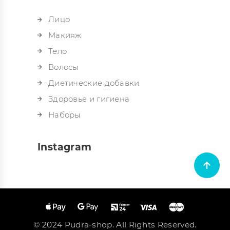
Лицо
Макияж
Тело
Волосы
Диетические добавки
Здоровье и гигиена
Наборы
Instagram
© 2024 Pudra-shop. All Rights Reserved.