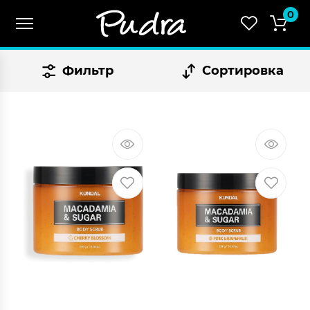
0
Фильтр
Сортировка
СУММА:
₴
0.00
Оформить