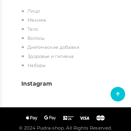
Лицо
Макияж
Тело
Волосы
Диетические добавки
Здоровье и гигиена
Наборы
Instagram
© 2024 Pudra-shop. All Rights Reserved.